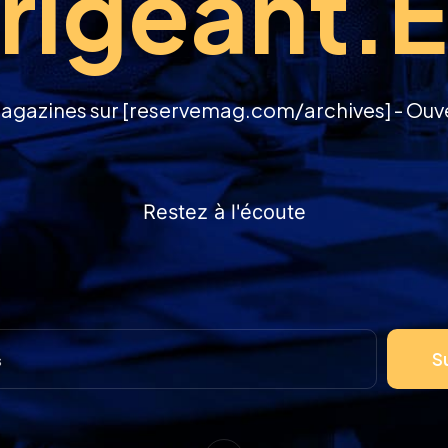
rigeant.
agazines sur [reservemag.com/archives] - Ouvert
Restez à l'écoute
S