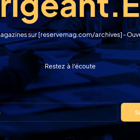
rigeant.
agazines sur [reservemag.com/archives] - Ouvert
Restez à l'écoute
S