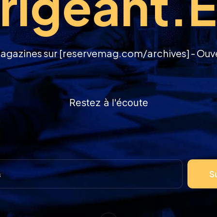
rigeant.
agazines sur [reservemag.com/archives] - Ouvert
Restez à l'écoute
S